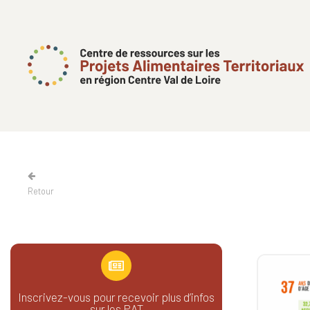
Retour
Inscrivez-vous pour recevoir plus d’infos
sur les PAT