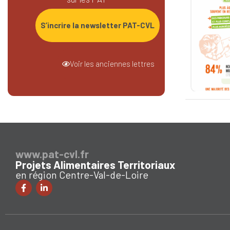
S’incrire la newsletter PAT-CVL
Voir les anciennes lettres
www.pat-cvl.fr
Projets Alimentaires Territoriaux
en région Centre-Val-de-Loire