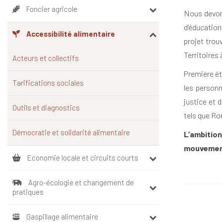
Foncier agricole
Nous devons
d’éducation
Accessibilité alimentaire
projet trou
Territoires à
Acteurs et collectifs
Première éta
Tarifications sociales
les personn
justice et 
Outils et diagnostics
tels que Ro
Démocratie et solidarité alimentaire
L’ambitio
mouvement 
Economie locale et circuits courts
Agro-écologie et changement de
pratiques
Gaspillage alimentaire