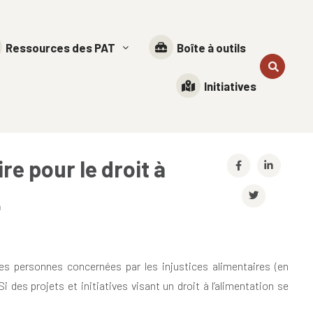
Ressources des PAT
Boîte à outils
Initiatives
e pour le droit à
n
les personnes concernées par les injustices alimentaires (en
des projets et initiatives visant un droit à l’alimentation se