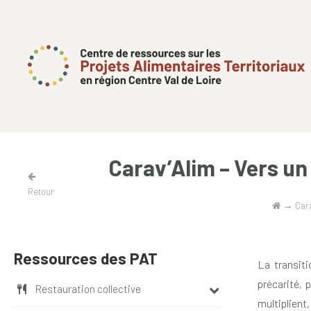
Carav’Alim – Vers un
Retour
→
Cara
Ressources des PAT
La transiti
précarité, 
Restauration collective
multiplient,