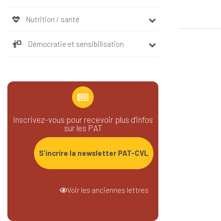
Nutrition / santé
Démocratie et sensibilisation
Inscrivez-vous pour recevoir plus d’infos
sur les PAT
S’incrire la newsletter PAT-CVL
Voir les anciennes lettres