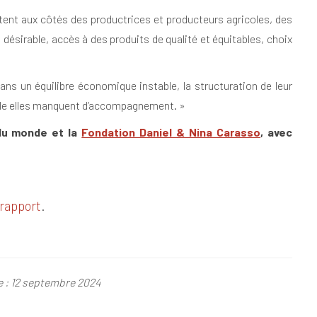
tent aux côtés des productrices et producteurs agricoles, des
ésirable, accès à des produits de qualité et équitables, choix
ans un équilibre économique instable, la structuration de leur
le elles manquent d’accompagnement. »
 du monde et la
Fondation Daniel & Nina Carasso
, avec
 rapport
.
le : 12 septembre 2024