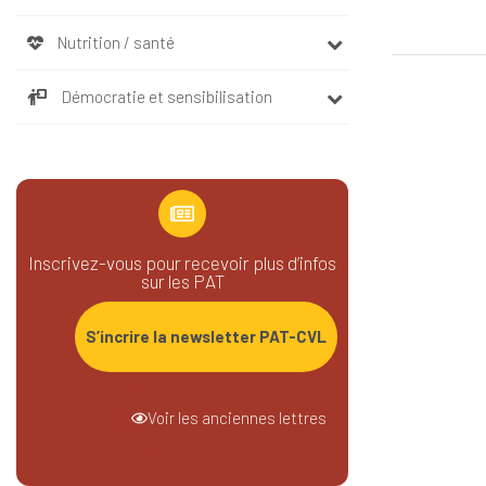
Nutrition / santé
Démocratie et sensibilisation
Inscrivez-vous pour recevoir plus d’infos
sur les PAT
S’incrire la newsletter PAT-CVL
Voir les anciennes lettres