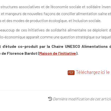
tructures associatives et de l’économie sociale et solidaire inven
t mangeurs de nouvelles façons de concilier alimentation saine et d
s et des modes de production écologique, et inclusion sociale.
eaucoup de ces initiatives de solidarité alimentaire se déploient d
io-économique apparaît comme une question stratégique sur laquel
t d’étude co-produit par la Chaire UNESCO Alimentations
e de Florence Bardot (
Maison de l’initiative
).
Téléchargez ici le
Dernière modification de cet artic