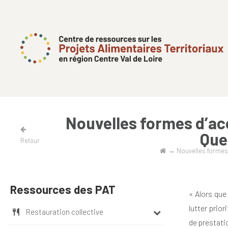
Nouvelles formes d’acc
Que
Retour
→
Nouvelles formes 
Ressources des PAT
« Alors que
lutter prio
Restauration collective
de prestatio