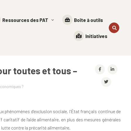
Ressources des PAT
Boîte à outils
Initiatives
ur toutes et tous –
?
oéconomiques ?
 aux phénomènes d’exclusion sociale, l’État français continue de
if caritatif de l’aide alimentaire, en plus des mesures générales
lutte contre la précarité alimentaire.