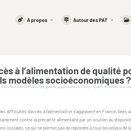
À propos
Autour des PAT
ès à l’alimentation de qualité po
ls modèles socioéconomiques 
d’accès à l’alimentation de qualité pour toutes et tous – Quels modèles soci
 les difficultés d’accès à l’alimentation s’aggravent en France, liées
ritairement contre la précarité alimentaire par un soutien au disposit
ns sociales, ce qui ne permet pas de répondre à tous les enjeux de la 