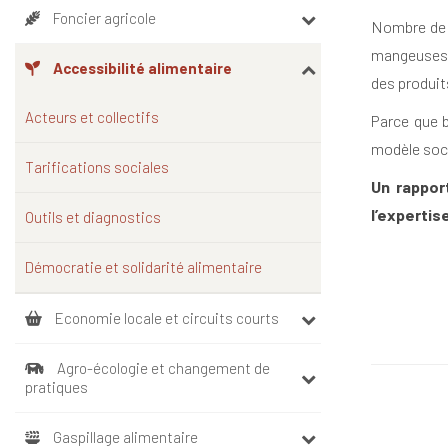
Foncier agricole
Nombre de s
mangeuses e
Accessibilité alimentaire
des produit
Acteurs et collectifs
Parce que b
modèle soc
Tarifications sociales
Un rappor
l’expertis
Outils et diagnostics
Démocratie et solidarité alimentaire
Economie locale et circuits courts
Agro-écologie et changement de
pratiques
Gaspillage alimentaire