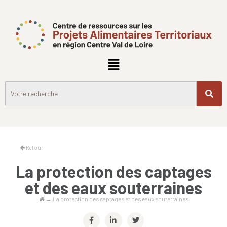
Retour
La protection des captages
et des eaux souterraines
→
La protection des captages et des eaux souterraines