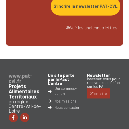
S’incrire la newsletter PAT-CVL
Voir les anciennes lettres
www.pat-
Un site porté
Newsletter
par InPact
Inscrivez-vous pour
cvl.fr
recevoir plus d'infos
Centre
Projets
sur les PAT
Qui sommes-
Alimentaires
S'inscrire
nous ?
Territoriaux
en région
Nos missions
Centre-Val-de-
Nous contacter
Loire