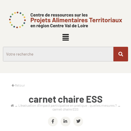
Retour
carnet chaire ESS
→
L’évaluation d’impact participative en pratique : quelles mesures ?
→
carnet chaire ESS