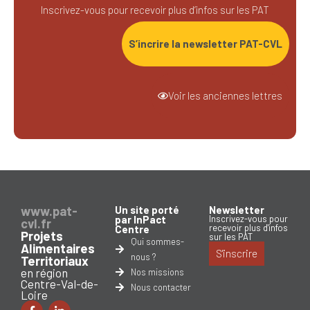
Inscrivez-vous pour recevoir plus d’infos sur les PAT
S’incrire la newsletter PAT-CVL
Voir les anciennes lettres
www.pat-
Un site porté
Newsletter
par InPact
Inscrivez-vous pour
cvl.fr
recevoir plus d'infos
Centre
Projets
sur les PAT
Qui sommes-
Alimentaires
S'inscrire
nous ?
Territoriaux
en région
Nos missions
Centre-Val-de-
Nous contacter
Loire