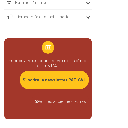
Nutrition / santé
Démocratie et sensibilisation
Inscrivez-vous pour recevoir plus d’infos
sur les PAT
S’incrire la newsletter PAT-CVL
Voir les anciennes lettres