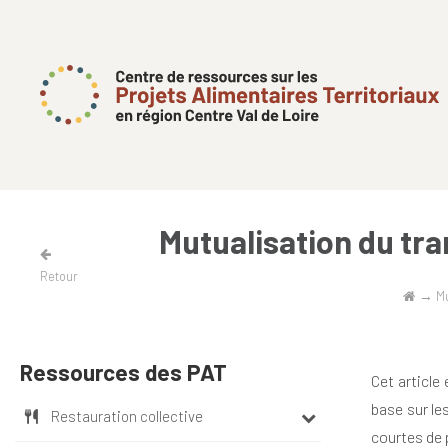
Mutualisation du tra
Retour
→
Mu
Ressources des PAT
Cet article
base sur le
Restauration collective
courtes de 