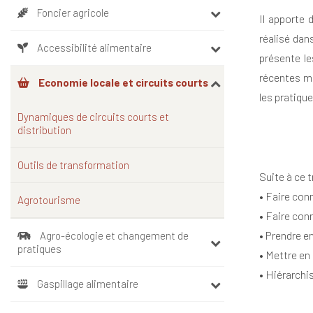
Foncier agricole
Il apporte 
réalisé dan
Accessibilité alimentaire
présente le
récentes mo
Economie locale et circuits courts
les pratique
Dynamiques de circuits courts et
distribution
Outils de transformation
Suite à ce t
• Faire con
Agrotourisme
• Faire conn
• Prendre e
Agro-écologie et changement de
pratiques
• Mettre en
• Hiérarchi
Gaspillage alimentaire