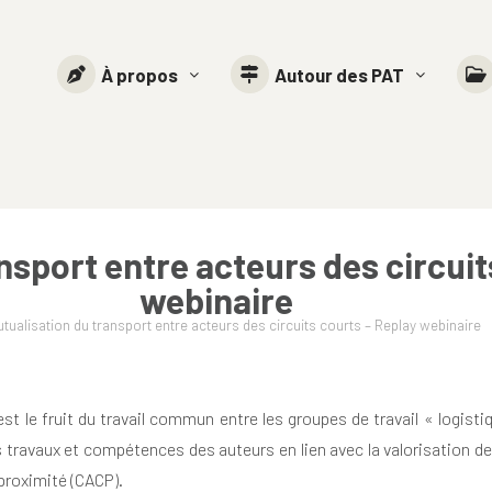
À propos
Autour des PAT
nsport entre acteurs des circuit
webinaire
tualisation du transport entre acteurs des circuits courts – Replay webinaire
 est le fruit du travail commun entre les groupes de travail « logis
s travaux et compétences des auteurs en lien avec la valorisation de
proximité (CACP).