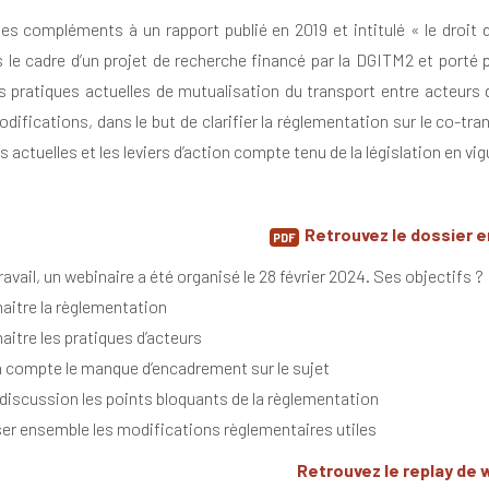
des compléments à un rapport publié en 2019 et intitulé « le droit 
s le cadre d’un projet de recherche financé par la DGITM2 et porté par
s pratiques actuelles de mutualisation du transport entre acteurs 
difications, dans le but de clarifier la réglementation sur le co-tra
s actuelles et les leviers d’action compte tenu de la législation en vig
Retrouvez le dossier e
ravail, un webinaire a été organisé le 28 février 2024. Ses objectifs ?
naitre la règlementation
aitre les pratiques d’acteurs
n compte le manque d’encadrement sur le sujet
 discussion les points bloquants de la règlementation
ser ensemble les modifications règlementaires utiles
Retrouvez le replay de 