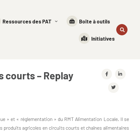
Ressources des PAT
Boîte à outils
Initiatives
s courts – Replay
tique » et « réglementation » du RMT Alimentation Locale. Il se
s produits agricoles en circuits courts et chaînes alimentaires