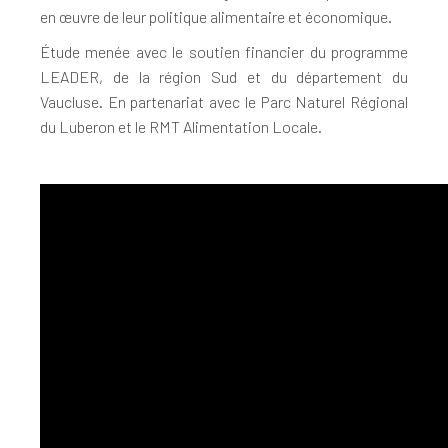
en œuvre de leur politique alimentaire et économique.
Étude menée avec le soutien financier du programme
LEADER, de la région Sud et du département du
Vaucluse. En partenariat avec le Parc Naturel Régional
du Luberon et le RMT Alimentation Locale.