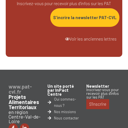
Inscrivez-vous pour recevoir plus d’infos sur les PAT
S’incrire la newsletter PAT-CVL
Voir les anciennes lettres
www.pat-
Un site porté
Newsletter
par InPact
Inscrivez-vous pour
cvl.fr
recevoir plus d'infos
Centre
Projets
sur les PAT
Qui sommes-
Alimentaires
S'inscrire
nous ?
Territoriaux
en région
Nos missions
Centre-Val-de-
Nous contacter
Loire