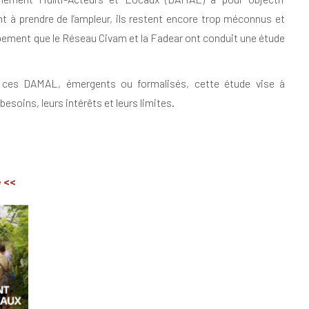
t à prendre de l’ampleur, ils restent encore trop méconnus et
oppement que le Réseau Civam et la Fadear ont conduit une étude
s ces DAMAL, émergents ou formalisés, cette étude vise à
oins, leurs intérêts et leurs limites.
e <<