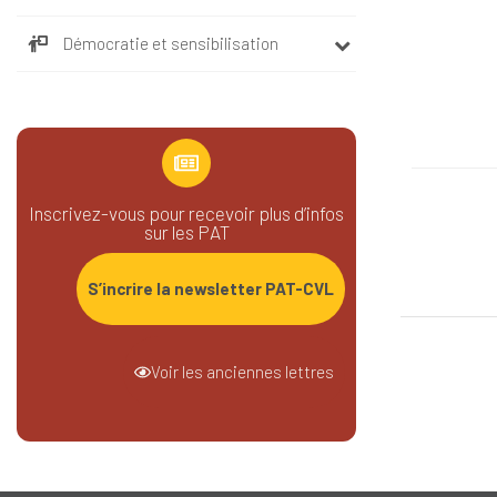
Démocratie et sensibilisation
Inscrivez-vous pour recevoir plus d’infos
sur les PAT
S’incrire la newsletter PAT-CVL
Voir les anciennes lettres