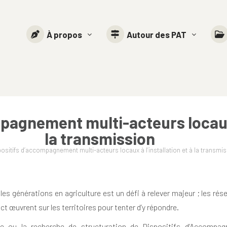
À propos
Autour des PAT
pagnement multi-acteurs locaux à
la transmission
ositifs d’accompagnement multi-acteurs locaux à l’installation et à la transmi
les générations en agriculture est un défi à relever majeur ; les rés
ct œuvrent sur les territoires pour tenter d’y répondre.
e ou la recherche de structuration de Dispositifs d’Accompa