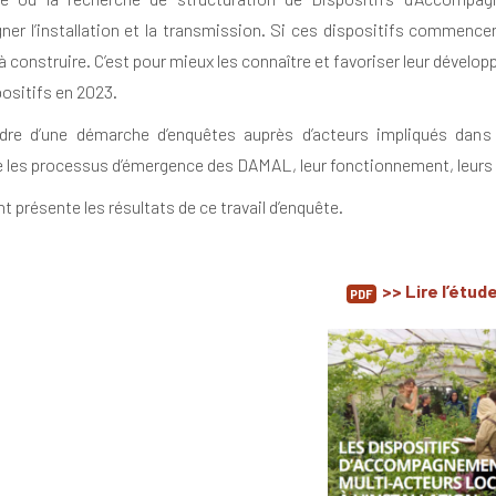
er l’installation et la transmission. Si ces dispositifs commencen
 construire. C’est pour mieux les connaître et favoriser leur dével
positifs en 2023.
dre d’une démarche d’enquêtes auprès d’acteurs impliqués dan
les processus d’émergence des DAMAL, leur fonctionnement, leurs bes
 présente les résultats de ce travail d’enquête.
>> Lire l’étud