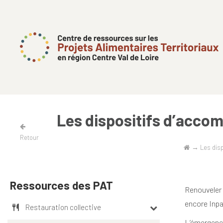
Les dispositifs d’accom
Retour
→
Les disp
Ressources des PAT
Renouveler 
encore Inpa
Restauration collective
L’émergenc