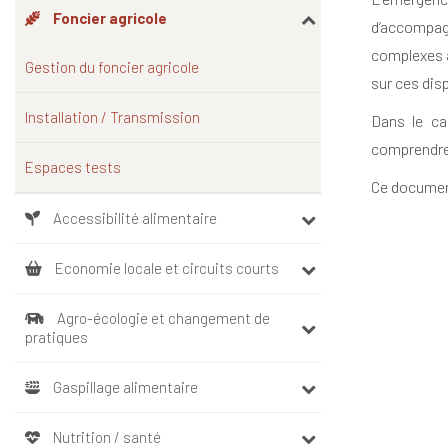
Foncier agricole
d’accompagn
complexes à
Gestion du foncier agricole
sur ces dis
Installation / Transmission
Dans le ca
comprendre 
Espaces tests
Ce document
Accessibilité alimentaire
Economie locale et circuits courts
Agro-écologie et changement de
pratiques
Gaspillage alimentaire
Nutrition / santé