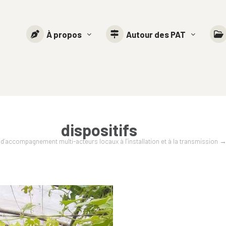
À propos
Autour des PAT
dispositifs
 d’accompagnement multi-acteurs locaux à l’installation et à la transmission