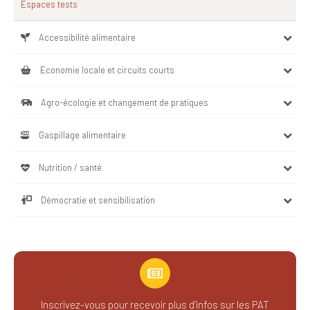
Espaces tests
Accessibilité alimentaire
Economie locale et circuits courts
Agro-écologie et changement de pratiques
Gaspillage alimentaire
Nutrition / santé
Démocratie et sensibilisation
Inscrivez-vous pour recevoir plus d’infos sur les PAT