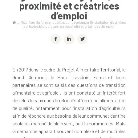
proximité et créatrices
d’emploi
→
Mobiliser du foncier public pour développer l’installation d’activités
agricoles biologiques, de proximité et créatrices d’emploi
En 2017 dans le cadre du Projet Alimentaire Territorial, le
Grand Clermont, le Parc Livradois Forez et leurs
partenaires se sont saisis des questions de transition
alimentaire et agricole . Ils ont constaté un intérêt fort
des élus locaux dans la relocalisation d’une alimentation
de qualité, notamment pour l’installation d’agriculteurs
afin de répondre aux besoins de leur commune: cantine
scolaire, marché de plein vent, petits commerces. Mais
la démarche apparait souvent complexe et de multiples