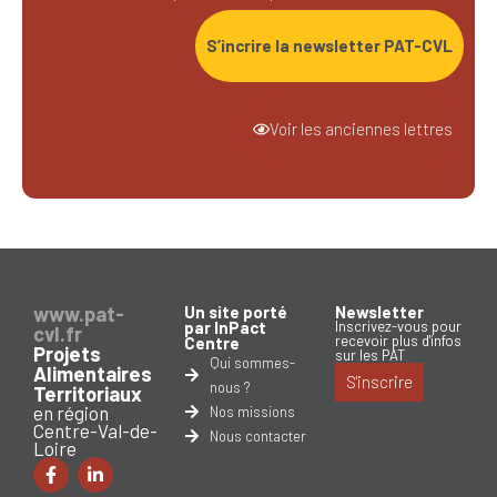
S’incrire la newsletter PAT-CVL
Voir les anciennes lettres
www.pat-
Un site porté
Newsletter
par InPact
Inscrivez-vous pour
cvl.fr
recevoir plus d'infos
Centre
Projets
sur les PAT
Qui sommes-
Alimentaires
S'inscrire
nous ?
Territoriaux
en région
Nos missions
Centre-Val-de-
Nous contacter
Loire