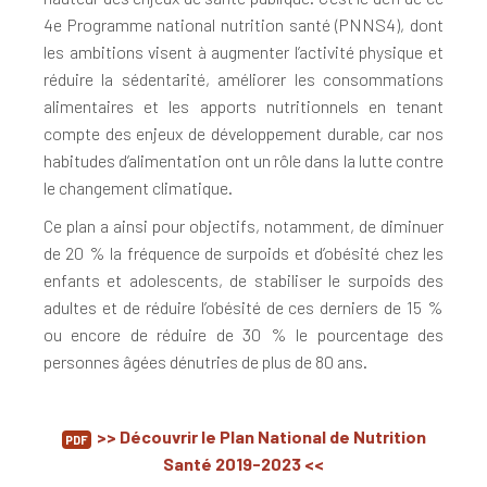
4e Programme national nutrition santé (PNNS4), dont
les ambitions visent à augmenter l’activité physique et
réduire la sédentarité, améliorer les consommations
alimentaires et les apports nutritionnels en tenant
compte des enjeux de développement durable, car nos
habitudes d’alimentation ont un rôle dans la lutte contre
le changement climatique.
Ce plan a ainsi pour objectifs, notamment, de diminuer
de 20 % la fréquence de surpoids et d’obésité chez les
enfants et adolescents, de stabiliser le surpoids des
adultes et de réduire l’obésité de ces derniers de 15 %
ou encore de réduire de 30 % le pourcentage des
personnes âgées dénutries de plus de 80 ans.
>> Découvrir le Plan National de Nutrition
Santé 2019-2023 <<