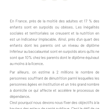
En France, près de la moitié des adultes et 17 % des
enfants sont en surpoids ou obèses. Les inégalités
sociales et territoriales se creusent et la nutrition en
est un indicateur implacable. Ainsi, près d’un quart des
enfants dont les parents ont un niveau de diplôme
inférieur au baccalauréat sont en surpoids alors qu’ils ne
sont que 10% chez les parents dont le diplôme équivaut
au moins à la licence.
Par ailleurs, on estime à 2 millions le nombre de
personnes souffrant de dénutrition parmi lesquelles les
personnes âgées en institution et un très grand nombre
à domicile ce qui affecte et accélère le processus de
dépendance.
C’est pourquoi nous devons nous fixer des objectifs à la
hauteur des enjeux de santé publique. C’est le défi de ce