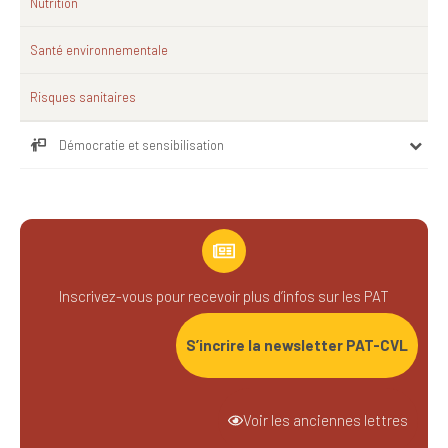
Nutrition
Santé environnementale
Risques sanitaires
Démocratie et sensibilisation
Inscrivez-vous pour recevoir plus d’infos sur les PAT
S’incrire la newsletter PAT-CVL
Voir les anciennes lettres