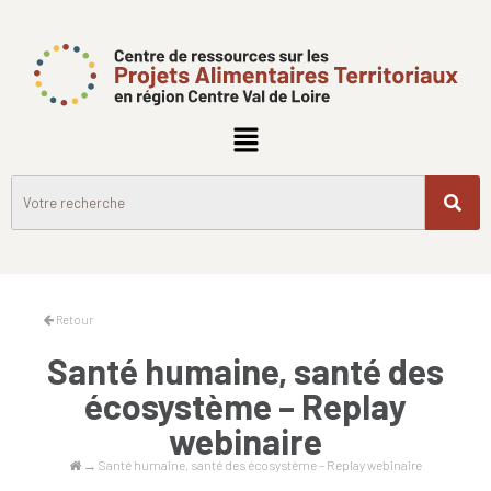
Retour
Santé humaine, santé des
écosystème – Replay
webinaire
→
Santé humaine, santé des écosystème – Replay webinaire