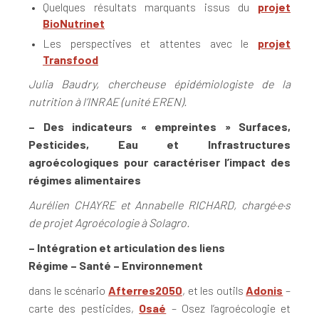
Quelques résultats marquants issus du
projet
BioNutrinet
Les perspectives et attentes avec le
projet
Transfood
Julia Baudry, chercheuse épidémiologiste de la
nutrition à l’INRAE (unité EREN).
– Des indicateurs « empreintes » Surfaces,
Pesticides, Eau et Infrastructures
agroécologiques pour caractériser l’impact des
régimes alimentaires
Aurélien CHAYRE et Annabelle RICHARD, chargé·e·s
de projet Agroécologie à Solagro.
– Intégration et articulation des liens
Régime – Santé – Environnement
dans le scénario
Afterres2050
, et les outils
Adonis
–
carte des pesticides,
Osaé
– Osez l’agroécologie et