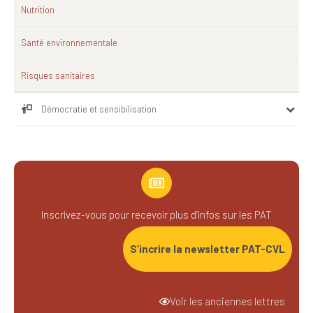
Nutrition
Santé environnementale
Risques sanitaires
Démocratie et sensibilisation
Inscrivez-vous pour recevoir plus d’infos sur les PAT
S’incrire la newsletter PAT-CVL
Voir les anciennes lettres