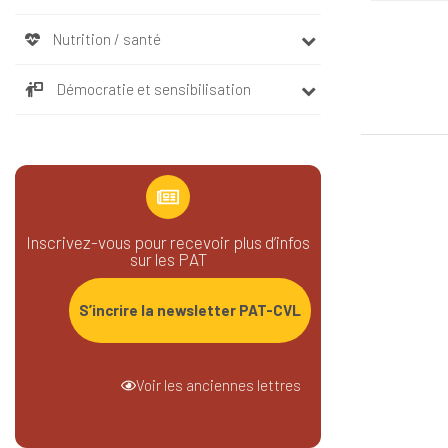
Nutrition / santé
Démocratie et sensibilisation
Inscrivez-vous pour recevoir plus d’infos
sur les PAT
S’incrire la newsletter PAT-CVL
Voir les anciennes lettres