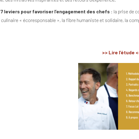
e
7 leviers pour favoriser l’engagement des chefs
: la prise de 
n culinaire « écoresponsable », la fibre humaniste et solidaire, la com
>> Lire l’étude <