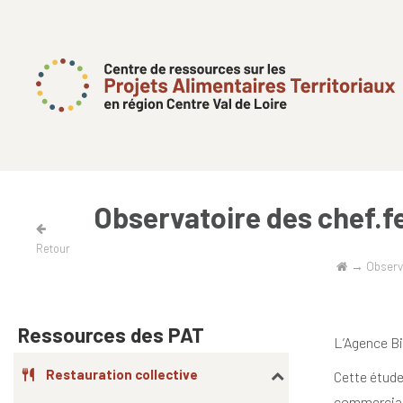
Observatoire des chef.fe
Retour
→
Observa
Ressources des PAT
L’Agence Bi
Restauration collective
Cette étud
commerciale