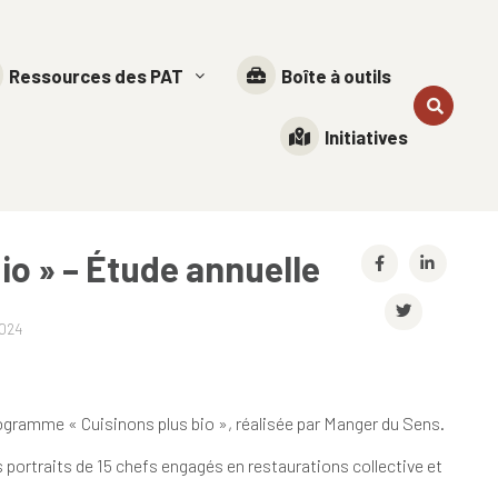
Ressources des PAT
Boîte à outils
Initiatives
io » – Étude annuelle
2024
rogramme « Cuisinons plus bio », réalisée par Manger du Sens.
s portraits de 15 chefs engagés en restaurations collective et