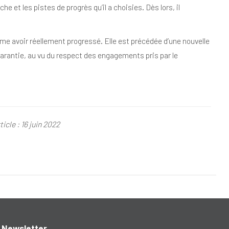
t les pistes de progrès qu’il a choisies. Dès lors, il
me avoir réellement progressé. Elle est précédée d’une nouvelle
 garantie, au vu du respect des engagements pris par le
icle : 16 juin 2022
Newsletter