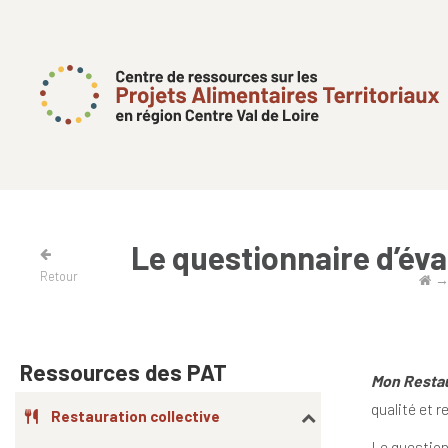
Le questionnaire d’év
Retour
Ressources des PAT
Mon Resta
qualité et 
Restauration collective
Le question