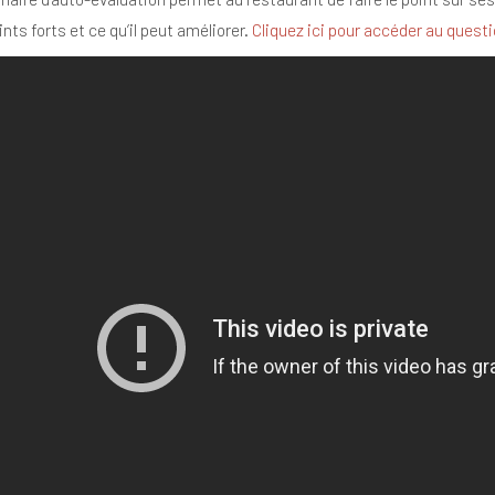
nts forts et ce qu’il peut améliorer.
Cliquez ici pour accéder au questi