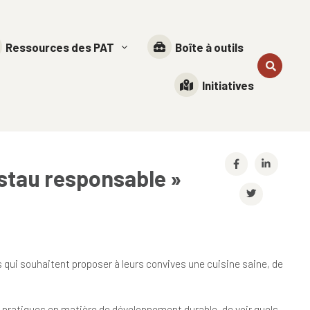
Ressources des PAT
Boîte à outils
Initiatives
estau responsable »
fs qui souhaitent proposer à leurs convives une cuisine saine, de
s pratiques en matière de développement durable, de voir quels