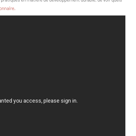
onnaire.