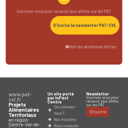
Inscrivez-vous pour recevoir plus d’infos sur les PAT
S’incrire la newsletter PAT-CVL
Voir les anciennes lettres
www.pat-
Un site porté
Newsletter
par InPact
Inscrivez-vous pour
cvl.fr
recevoir plus d'infos
Centre
Projets
sur les PAT
Qui sommes-
Alimentaires
S'inscrire
nous ?
Territoriaux
en région
Nos missions
Centre-Val-de-
Nous contacter