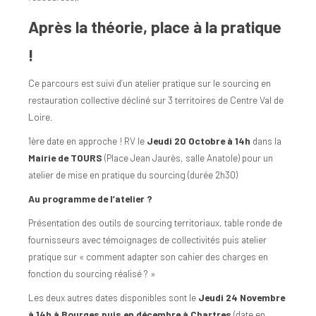
Après la théorie, place à la pratique
!
Ce parcours est suivi d’un atelier pratique sur le sourcing en
restauration collective décliné sur 3 territoires de Centre Val de
Loire.
1ère date en approche ! RV le
Jeudi 20 Octobre à 14h
dans la
Mairie de TOURS
(Place Jean Jaurès, salle Anatole) pour un
atelier de mise en pratique du sourcing (durée 2h30)
Au programme de l’atelier ?
Présentation des outils de sourcing territoriaux, table ronde de
fournisseurs avec témoignages de collectivités puis atelier
pratique sur « comment adapter son cahier des charges en
fonction du sourcing réalisé ? »
Les deux autres dates disponibles sont le
Jeudi 24 Novembre
à 14h à Bourges puis en décembre à Chartres
(date en