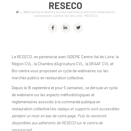
RESECO
→
Webinaires et ateliers sur les marchés publics en restauration
collective en Centre-Val de Loire – RESECO
Le RESECO, en partenariat avec l’ADEME Centre-Val de Loire, la
Région CVL, la Chambre d’Agriculture CVL, la DRAAF CVL et
Bio-centre vous proposent un cycle de webinaires sur les
marchés publics en restauration collective.
Depuis le 16 septembre et pour 5 semaines, se déroule un cycle
de webinaire sur les aspects méthodologiques et
réglementaires associés à la commande publique en
restauration collective (
les replays et supports sont accessibles
pendant un mois en bas de cette page. Puis ils resteront
disponibles aux adhérents de RESECO sur le centre de
ressources
).