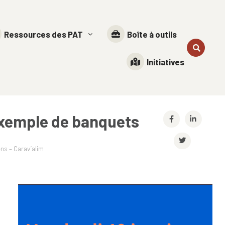
Ressources des PAT
Boîte à outils
Initiatives
 exemple de banquets
ns – Carav’alim