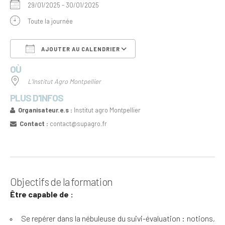
29/01/2025 - 30/01/2025
Toute la journée
AJOUTER AU CALENDRIER
OÙ
Télécharger ICS
Calendrier Google
L'Institut Agro Montpellier
PLUS D'INFOS
Organisateur.e.s :
Institut agro Montpellier
Contact :
contact@supagro.fr
Objectifs de la formation
Être capable de :
Se repérer dans la nébuleuse du suivi-évaluation : notions,