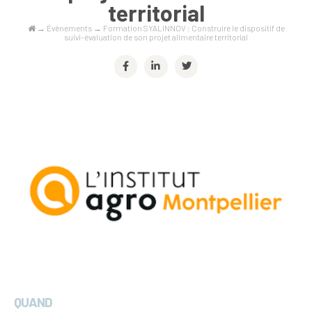
territorial
→
Évènements
→
Formation SYALINNOV : Construire le dispositif de
suivi-évaluation de son projet alimentaire territorial
QUAND