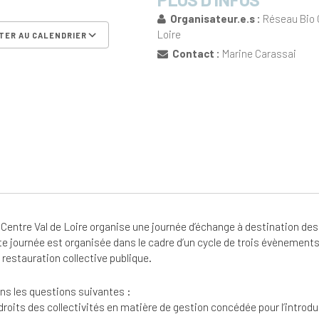
Organisateur.e.s :
Réseau Bio 
Loire
TER AU CALENDRIER
Contact :
Marine Carassai
er ICS
Calendrier Google
iCalen
Centre Val de Loire organise une journée d’échange à destination des 
 journée est organisée dans le cadre d’un cycle de trois évènements po
restauration collective publique.
s les questions suivantes :
droits des collectivités en matière de gestion concédée pour l’introdu