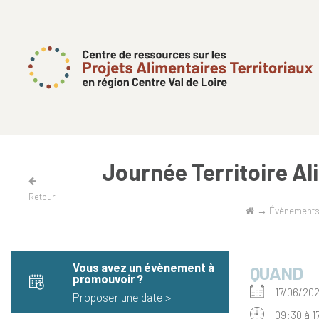
Journée Territoire Al
Retour
→
Évènement
Vous avez un évènement à
QUAND
promouvoir​ ?
17/06/2
Proposer une date >
09:30 à 1