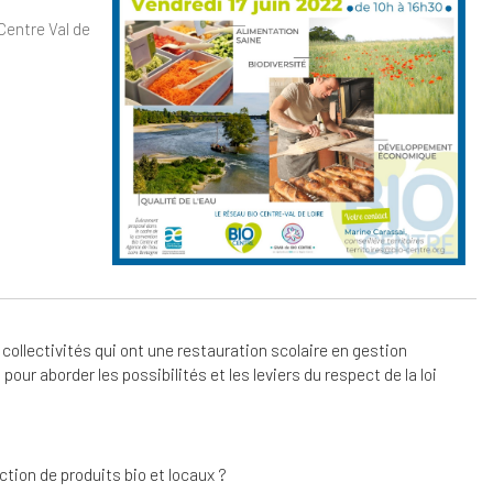
Centre Val de
dar
Office 365
Out
collectivités qui ont une restauration scolaire en gestion
ur aborder les possibilités et les leviers du respect de la loi
ction de produits bio et locaux ?