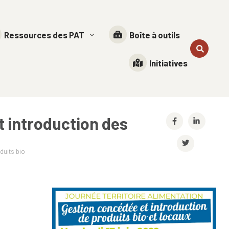
Ressources des PAT
Boîte à outils
Initiatives
t introduction des
duits bio