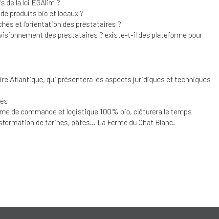
 de la loi EGAlim ?
de produits bio et locaux ?
és et l’orientation des prestataires ?
ovisionnement des prestataires ? existe-t-il des plateforme pour
ire Atlantique, qui présentera les aspects juridiques et techniques
tés
orme de commande et logistique 100% bio, clôturera le temps
ansformation de farines, pâtes… La Ferme du Chat Blanc.