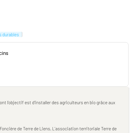
s durables
cins
t l’objectif est d’installer des agriculteurs en bio grâce aux
 Foncière de Terre de Liens. L’association territoriale Terre de