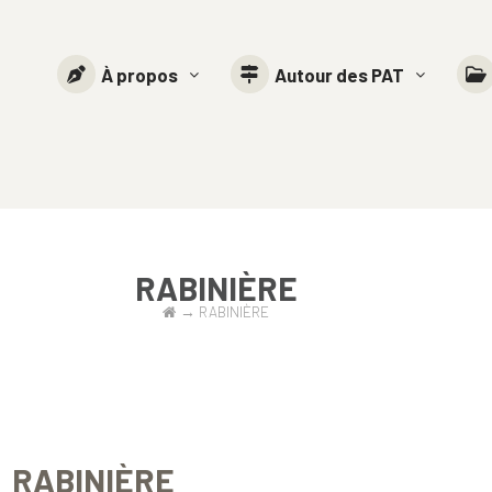
À propos
Autour des PAT
RABINIÈRE
→
RABINIÈRE
RABINIÈRE