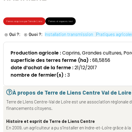
Fermes acquises par Terre de Liens
Fermes et espaces test
Qui ?:
Quoi ?:
Installation transmission
Pratiques agricole
Production agricole :
Caprins, Grandes cultures, Por
superficie des terres ferme (ha) :
68,5856
date d’achat de la ferme :
21/12/2017
nombre de fermier(s) :
3
À propos de Terre de Liens Centre Val de Loire
Terre de Liens Centre-Val de Loire est une association régionale don
financements citoyens.
Histoire et esprit de Terre de Liens Centre
En 2009, un agriculteur a pu s’installer en Indre-et-Loire grâce à la