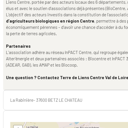
Liens Centre, portée par des acteurs locaux des 6 départements,
élus et avec le soutien d’associations déjà présentes (BioCentre, 
L’objectif des acteurs investis dans la constitution de l’associati
d’agriculteurs biologiques en région Centre
, permettre à des
économiquement pérennes – d’avoir une chance d’accéder à du fonc
la perte de terres agricoles.
Partenaires
L’association adhère au réseau InPACT Centre, qui regroupe égalem
Alter’énergie et deux partenaires associés : Biocentre et InPACT 
(ADEAR, GAB), les AMAP et les Biocoop.
Une question ? Contactez Terre de Liens Centre Val de Loir
La Rabinière- 37600 BETZ LE CHATEAU