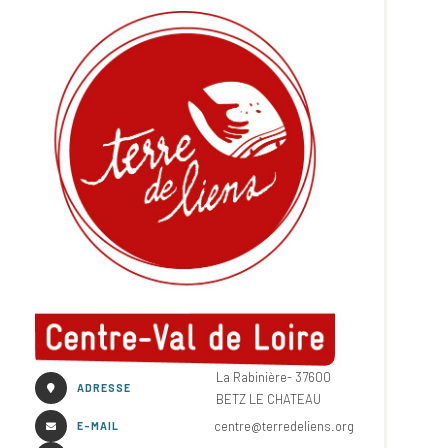
La Rabinière- 37600
ADRESSE
BETZ LE CHATEAU
centre@terredeliens.org
E-MAIL