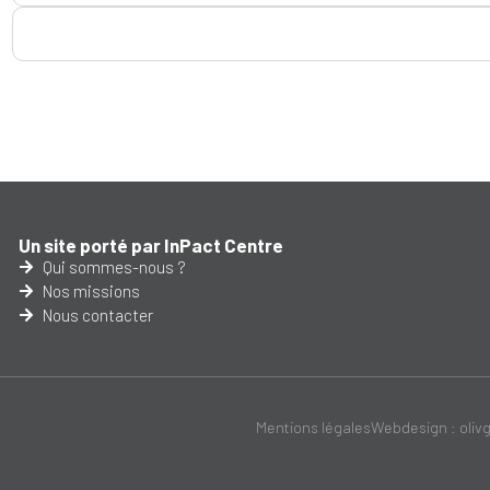
Un site porté par InPact Centre
Qui sommes-nous ?
Nos missions
Nous contacter
Mentions légales
Webdesign : oliv