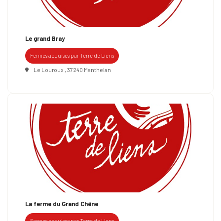
Le grand Bray
Fermes acquises par Terre de Liens
Le Louroux , 37240 Manthelan
La ferme du Grand Chêne
Fermes acquises par Terre de Liens