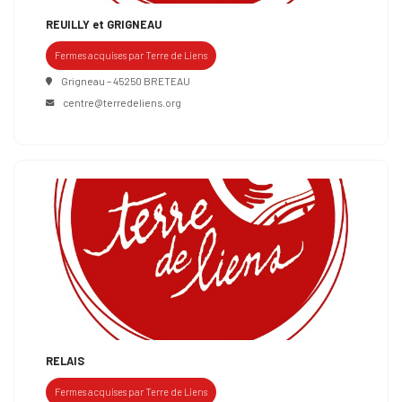
REUILLY et GRIGNEAU
Fermes acquises par Terre de Liens
Grigneau – 45250 BRETEAU
centre@terredeliens.org
RELAIS
Fermes acquises par Terre de Liens