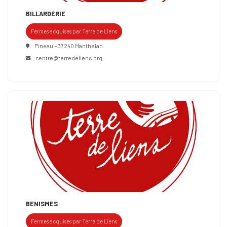
BILLARDERIE
Fermes acquises par Terre de Liens
Pineau – 37240 Manthelan
centre@terredeliens.org
BENISMES
Fermes acquises par Terre de Liens