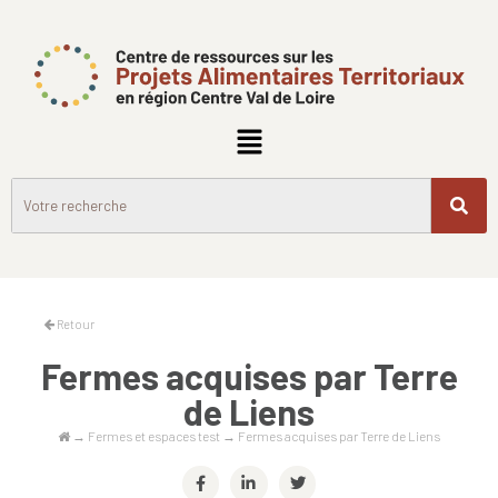
Retour
Fermes acquises par Terre
de Liens
→
Fermes et espaces test
→
Fermes acquises par Terre de Liens