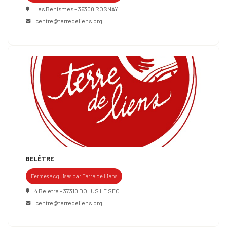
Les Benismes – 36300 ROSNAY
centre@terredeliens.org
BELÊTRE
Fermes acquises par Terre de Liens
4 Beletre – 37310 DOLUS LE SEC
centre@terredeliens.org