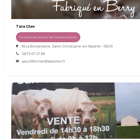
Tata Chev
Fermes avec atelier de transformation
36 La Boutarderie, Saint-Christophe-en-Bazelle - 36210
06 70 07 27 86
yaourtfermier@tatachev.fr