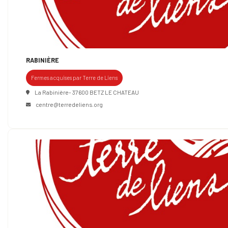
RABINIÈRE
Fermes acquises par Terre de Liens
La Rabinière- 37600 BETZ LE CHATEAU
centre@terredeliens.org