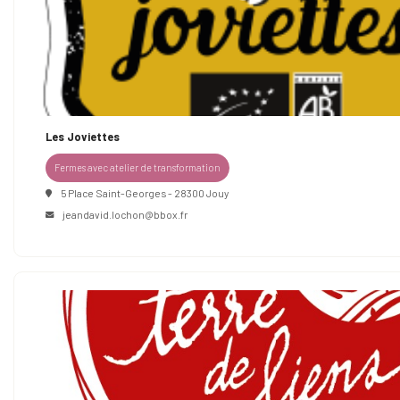
Les Joviettes
Fermes avec atelier de transformation
5 Place Saint-Georges - 28300 Jouy
jeandavid.lochon@bbox.fr