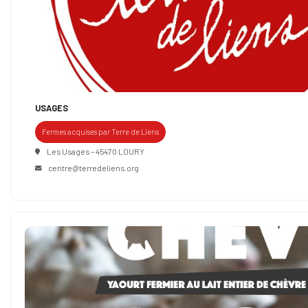
USAGES
Fermes acquises par Terre de Liens
Les Usages – 45470 LOURY
centre@terredeliens.org