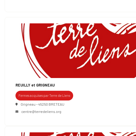
REUILLY et GRIGNEAU
Fermes acquises par Terre de Liens
Grigneau – 45250 BRETEAU
centre@terredeliens.org