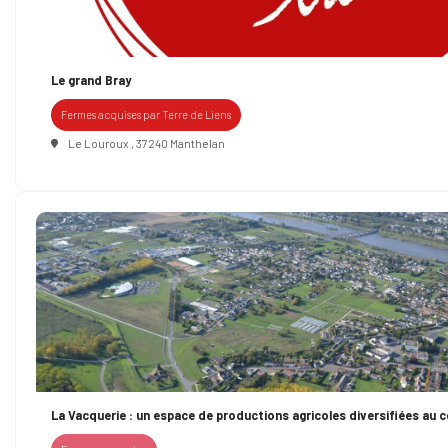
Le grand Bray
Fermes acquises par Terre de Liens
Le Louroux , 37240 Manthelan
La Vacquerie : un espace de productions agricoles diversifiées au cœu