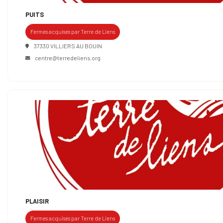
PUITS
Fermes acquises par Terre de Liens
37330 VILLIERS AU BOUIN
centre@terredeliens.org
PLAISIR
Fermes acquises par Terre de Liens