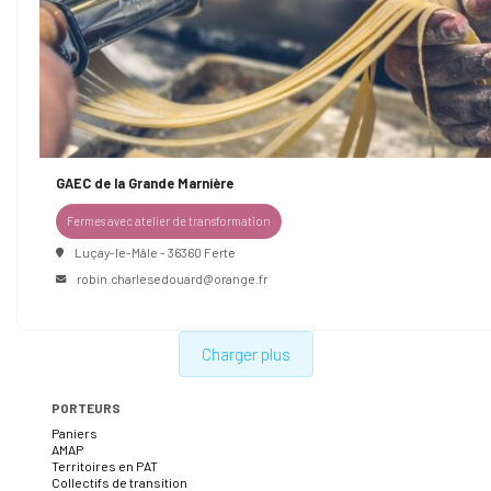
GAEC de la Grande Marnière
Fermes avec atelier de transformation
Luçay-le-Mâle - 36360 Ferte
robin.charlesedouard@orange.fr
Charger plus
PORTEURS