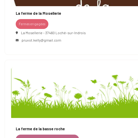
La ferme de la Mosellerie
Fermes engagées
La Mosellerie - 37460 Loché-sur-Indrois
pruvot.kelly@gmail.com
La ferme de la basse roche