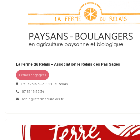
La Ferme du Relais – Association le Relais des Pas Sages
Fermes engagées
Pellevoisin - 36180 Le Relais
07 69 19 92 34
robin@lafermedurelais.fr