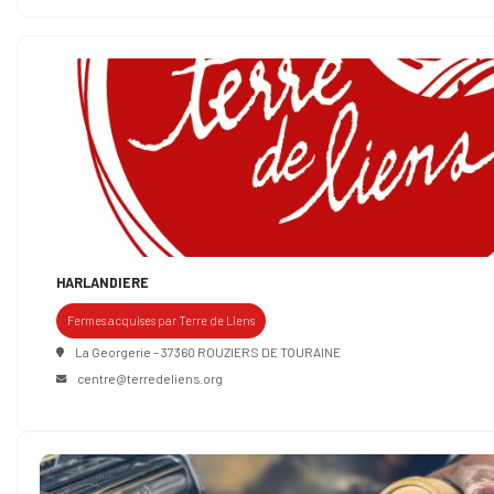
HARLANDIERE
Fermes acquises par Terre de Liens
La Georgerie – 37360 ROUZIERS DE TOURAINE
centre@terredeliens.org