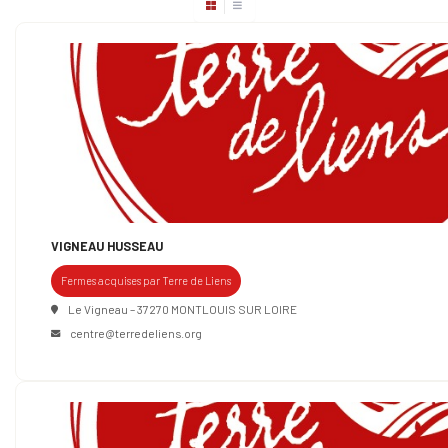
VIGNEAU HUSSEAU
Fermes acquises par Terre de Liens
Le Vigneau – 37270 MONTLOUIS SUR LOIRE
centre@terredeliens.org