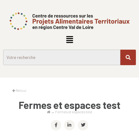
Retour
Fermes et espaces test
→
Fermes et espaces test