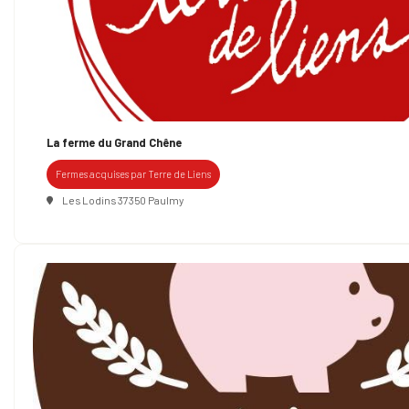
La ferme du Grand Chêne
Fermes acquises par Terre de Liens
Les Lodins 37350 Paulmy