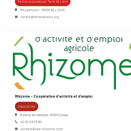
Fermes acquises par Terre de Liens
Mes pelures - 18500 ALLOUIS
centre@terredeliens.org
Rhizome – Coopérative d’activité et d’emploi
Espaces test
8 place de l'abbaye, 61500 Essay
02 33 29 35 90
contact@cae-rhizome.com