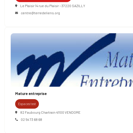
Le Plaisir 14 rue du Plaisir – 37220 SAZILLY
centre@terredeliens.org
Mature entreprise
Espaces test
82 Faubourg Chartrain 41100 VENDOME
02 54 73 68 68