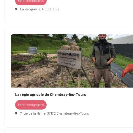
Fermes engagées
La Vacquerie, 41000 Blois
La régie agricole de Chambray-lès-Tours
Fermes engagées
7 rue de la Mairie, 37172 Chambray-lès-Tours