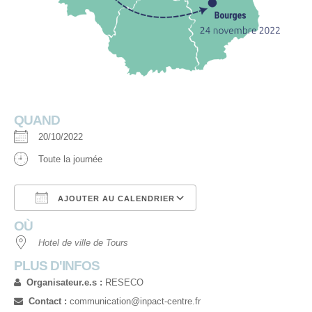
QUAND
20/10/2022
Toute la journée
AJOUTER AU CALENDRIER
OÙ
Télécharger ICS
Calendrier Google
Hotel de ville de Tours
PLUS D'INFOS
Organisateur.e.s :
RESECO
Contact :
communication@inpact-centre.fr