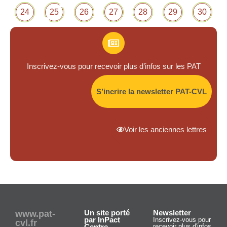
24
25
26
27
28
29
30
Inscrivez-vous pour recevoir plus d’infos sur les PAT
S’incrire la newsletter PAT-CVL
Voir les anciennes lettres
Un site porté
Newsletter
www.pat-
par InPact
Inscrivez-vous pour
cvl.fr
Centre
recevoir plus d'infos