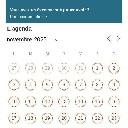
Vous avez un évènement à promouvoir​ ?
Proposer une date >
L’agenda
L
M
M
J
V
S
D
27
28
29
30
31
1
2
3
4
5
6
7
8
9
10
11
12
13
14
15
16
17
18
19
20
21
22
23